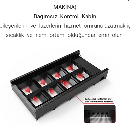
MAKİNA)
Bağımsız Kontrol Kabin
i bileşenlerin ve lazerlerin hizmet ömrünü uzatmak 
sıcaklık ve nem ortam olduğundan emin olun.