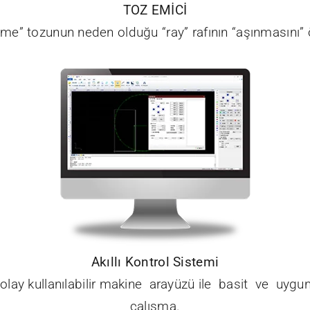
TOZ EMİCİ
me” tozunun neden olduğu “ray” rafının “aşınmasını” 
Akıllı Kontrol Sistemi
olay kullanılabilir makine arayüzü ile basit ve uyg
çalışma.