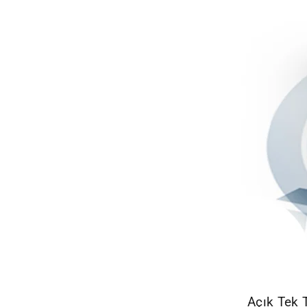
Açık Tek 