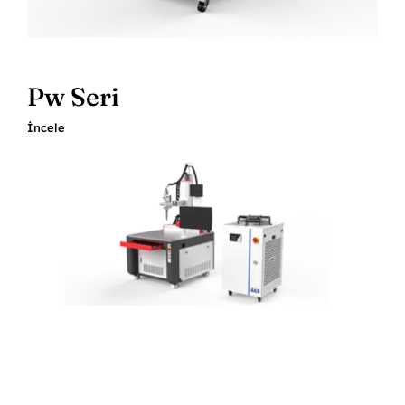
Pw Seri
İncele