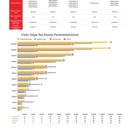
maliyetlerini düşürür ve işletmenin daha
verimli çalışmasını sağlar.