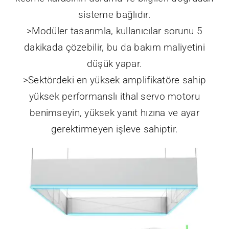
Hassas
Yapılandırması
Yüksek performanslı akıllı kesme kafası ile
kesme kafasının durumu ve bilgileri doğrudan
sisteme bağlıdır.
>Modüler tasarımla, kullanıcılar sorunu 5
dakikada çözebilir, bu da bakım maliyetini
düşük yapar.
>Sektördeki en yüksek amplifikatöre sahip
yüksek performanslı ithal servo motoru
benimseyin, yüksek yanıt hızına ve ayar
gerektirmeyen işleve sahiptir.