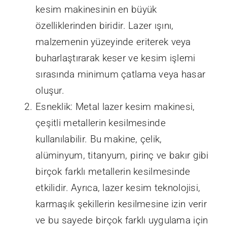
makinesinin üç büyük
özelliği şunlardır:
Hassas Kesim:
Lazer kesim teknolojisi,
malzemeyi çok hassas bir şekilde
kesme kabiliyeti nedeniyle metal lazer
kesim makinesinin en büyük
özelliklerinden biridir. Lazer ışını,
malzemenin yüzeyinde eriterek veya
buharlaştırarak keser ve kesim işlemi
sırasında minimum çatlama veya hasar
oluşur.
Esneklik: Metal lazer kesim makinesi,
çeşitli metallerin kesilmesinde