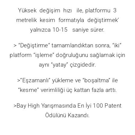
Yüksek değişim hızı ile, platformu 3
metrelik kesim formatıyla değiştirmek’
yalnızca 10-15 saniye sürer.
> “Değiştirme” tamamlandıktan sonra, “iki”
platform “işleme” doğruluğunu sağlamak için
aynı “yatay” çizgidedir.
>”Eşzamanlı” yükleme ve “boşaltma” ile
“kesme” verimliliği üç kattan fazla arttı.
>Bay High Yarışmasında En İyi 100 Patent
Ödülünü Kazandı.