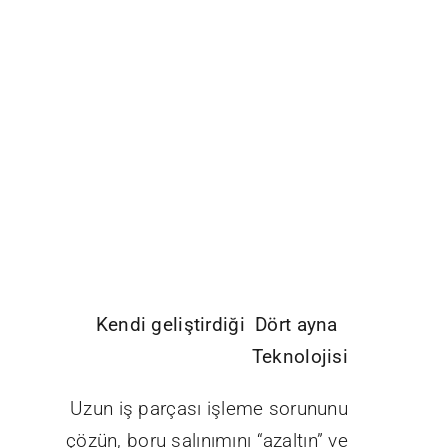
Kendi geliştirdiği Dört ayna
Teknolojisi
Uzun iş parçası işleme sorununu
çözün, boru salınımını “azaltın” ve