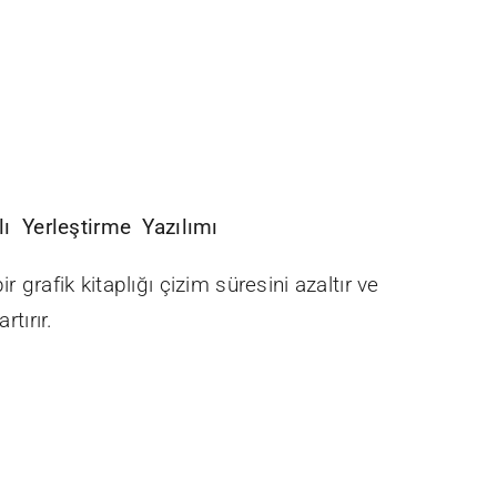
llı Yerleştirme Yazılımı
r grafik kitaplığı çizim süresini azaltır ve
rtırır.