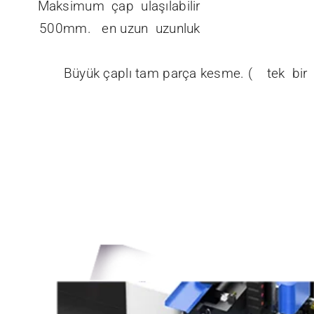
Maksimum çap ulaşılabilir
500mm. en uzun uzunluk
Büyük çaplı tam parça kesme. ( tek 