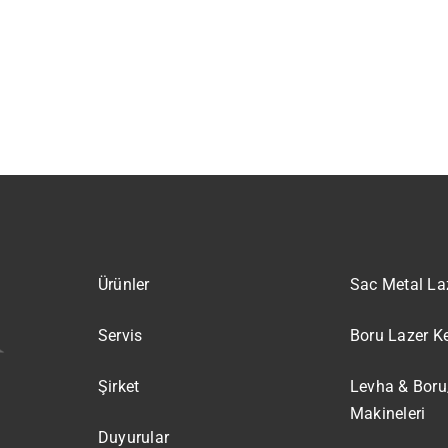
Ürünler
Sac Metal La
Servis
Boru Lazer K
Şirket
Levha & Boru
Makineleri
Duyurular