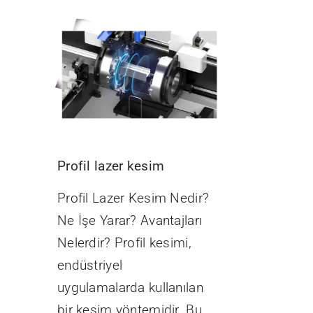
Profil lazer kesim
Profil Lazer Kesim Nedir?
Ne İşe Yarar? Avantajları
Nelerdir? Profil kesimi,
endüstriyel
uygulamalarda kullanılan
bir kesim yöntemidir. Bu