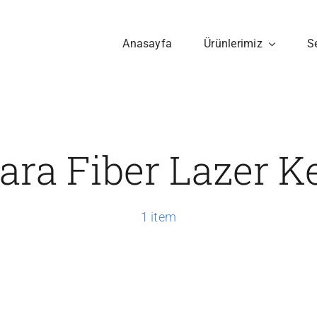
Anasayfa
Ürünlerimiz
S
ara Fiber Lazer K
1 item