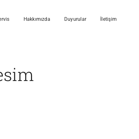
ervis
Hakkımızda
Duyurular
İletişim
esim