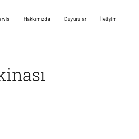
ervis
Hakkımızda
Duyurular
İletişim
kinası