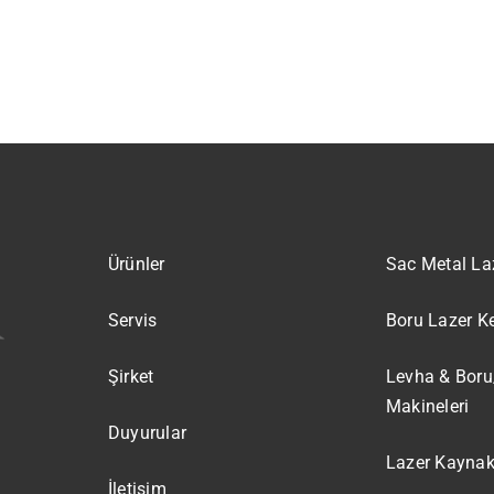
Ürünler
Sac Metal La
Servis
Boru Lazer K
Şirket
Levha & Boru
Makineleri
Duyurular
Lazer Kaynak
İletişim