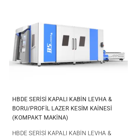
İletişim
HBDE SERİSİ KAPALI KABİN LEVHA &
BORU/PROFİL LAZER KESİM KAİNESİ
(KOMPAKT MAKİNA)
HBDE SERİSİ KAPALI KABİN LEVHA &