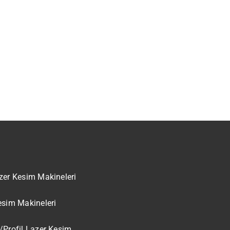
zer Kesim Makineleri
esim Makineleri
/Profil Lazer Kesim