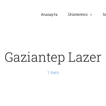
Anasayfa
Ürünlerimiz
S
Gaziantep Lazer
1 item