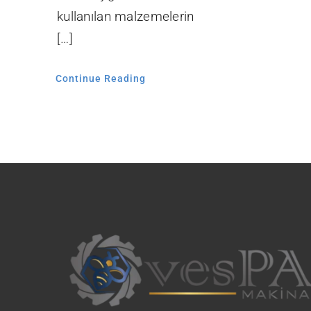
kullanılan malzemelerin
[…]
Continue Reading