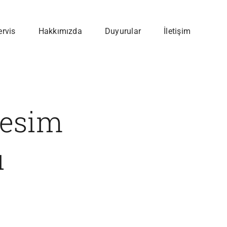
ervis
Hakkımızda
Duyurular
İletişim
Kesim
ı