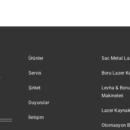
Ürünler
Sac Metal La
Servis
Boru Lazer K
Şirket
Levha & Boru
Makineleri
Duyurular
Lazer Kaynak
İletişim
Otomasyon Be