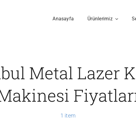
Anasayfa
Ürünlerimiz
S
nbul Metal Lazer 
Makinesi Fiyatlar
1 item