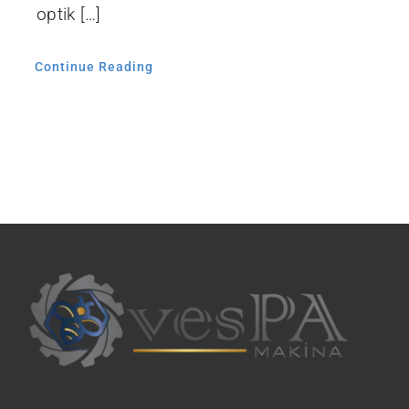
optik […]
Continue Reading