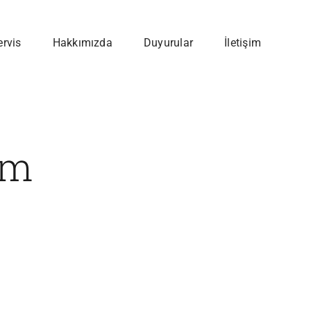
ervis
Hakkımızda
Duyurular
İletişim
im