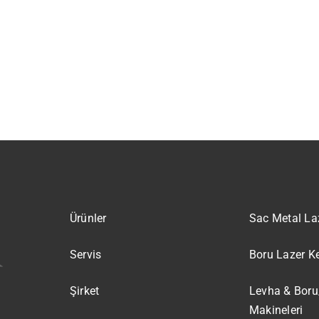
Ürünler
Sac Metal La
Servis
Boru Lazer K
Şirket
Levha & Boru
Makineleri