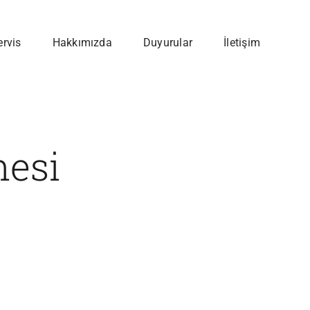
ervis
Hakkımızda
Duyurular
İletişim
nesi