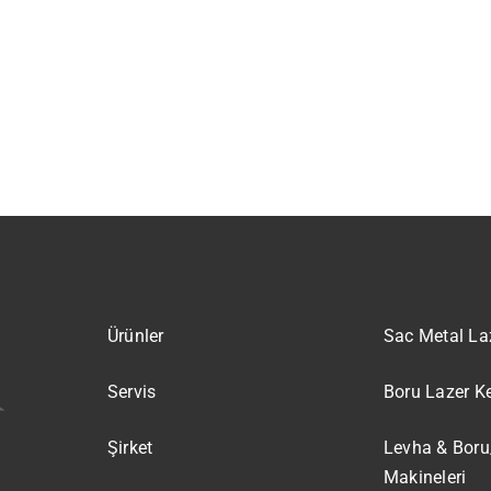
Ürünler
Sac Metal La
Servis
Boru Lazer K
Şirket
Levha & Boru
Makineleri