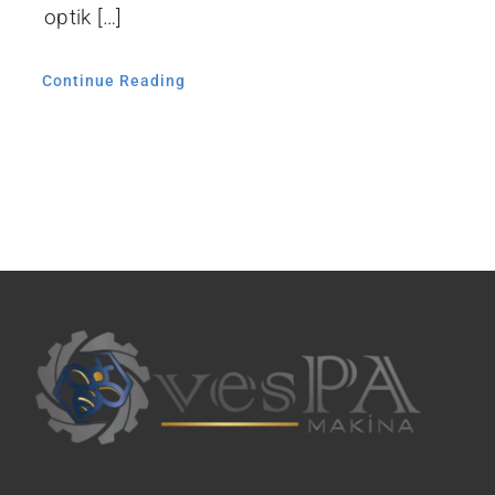
optik […]
Continue Reading