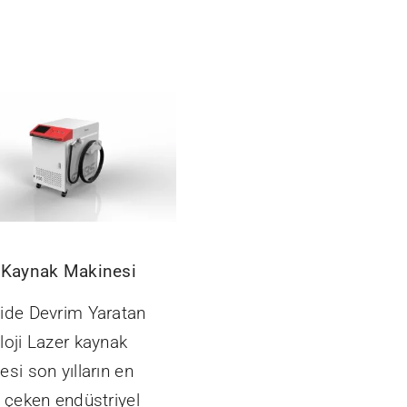
 Kaynak Makinesi
ide Devrim Yaratan
loji Lazer kaynak
si son yılların en
t çeken endüstriyel