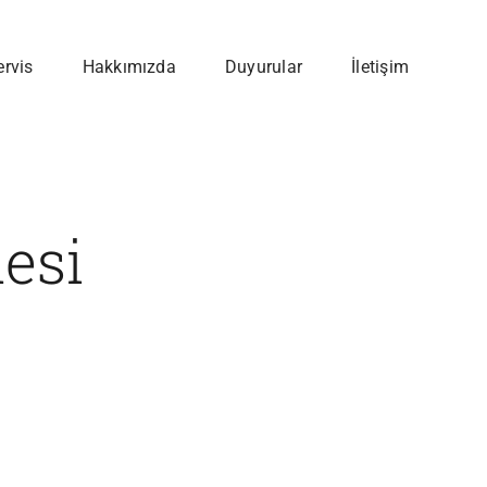
ervis
Hakkımızda
Duyurular
İletişim
esi