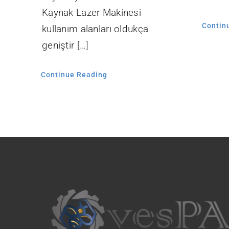
Kaynak Lazer Makinesi
Contin
kullanım alanları oldukça
geniştir […]
Continue Reading