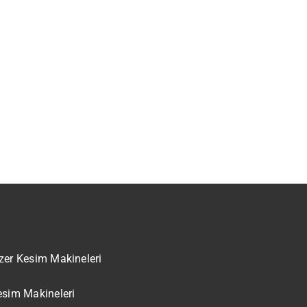
zer Kesim Makineleri
esim Makineleri