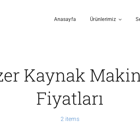
Anasayfa
Ürünlerimiz
S
zer Kaynak Makin
Fiyatları
2 items