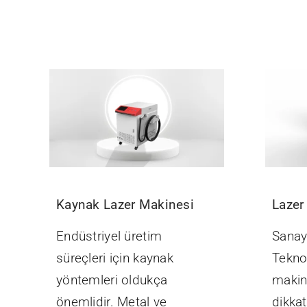
Kaynak Lazer Makinesi
Lazer
Endüstriyel üretim
Sanay
süreçleri için kaynak
Tekno
yöntemleri oldukça
makine
önemlidir. Metal ve
dikka