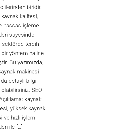
ojilerinden biridir.
kaynak kalitesi,
ve hassas işleme
kleri sayesinde
 sektörde tercih
 bir yöntem haline
tir. Bu yazımızda,
 kaynak makinesi
da detaylı bilgi
 olabilirsiniz. SEO
Açıklama: kaynak
esi, yüksek kaynak
si ve hızlı işlem
leri ile […]