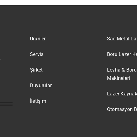
Ürünler
Sac Metal La
Servis
Boru Lazer K
Şirket
Levha & Boru
Makineleri
Duyurular
Lazer Kaynak
İletişim
Otomasyon Be