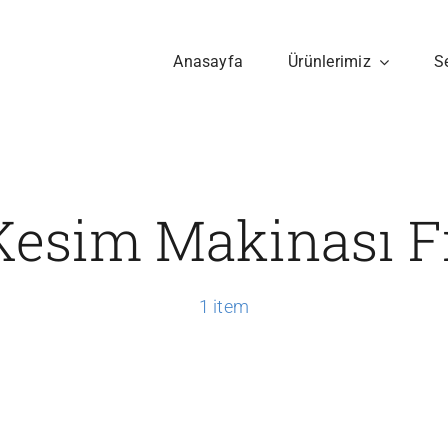
Anasayfa
Ürünlerimiz
S
Kesim Makinası Fi
1 item