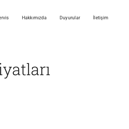
ervis
Hakkımızda
Duyurular
İletişim
yatları