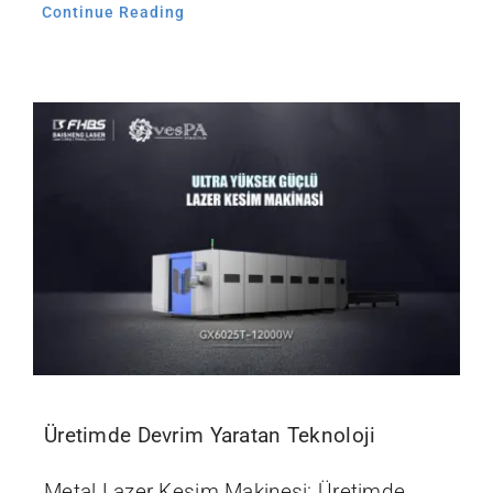
Continue Reading
Üretimde Devrim Yaratan Teknoloji
Metal Lazer Kesim Makinesi: Üretimde