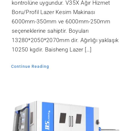
kontrolüne uygundur. V35X Ağır Hizmet
Boru/Profil Lazer Kesim Makinası
6000mm-350mm ve 6000mm-250mm
seçeneklerine sahiptir. Boyuları
13280*2050*2070mm dir. Ağırlığı yaklaşık
10250 kgdir. Baisheng Lazer […]
Continue Reading