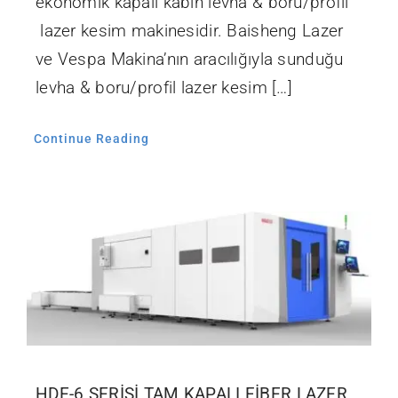
ekonomik kapalı kabin levha & boru/profil
lazer kesim makinesidir. Baisheng Lazer
ve Vespa Makina’nın aracılığıyla sunduğu
levha & boru/profil lazer kesim […]
Continue Reading
HDE-6 SERİSİ TAM KAPALI FİBER LAZER