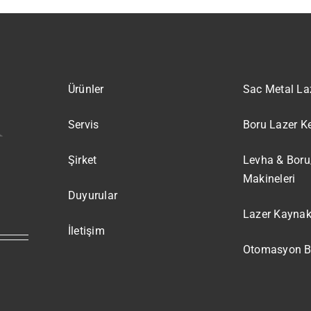
Ürünler
Sac Metal La
Servis
Boru Lazer K
Şirket
Levha & Boru
Makineleri
Duyurular
Lazer Kaynak
İletişim
Otomasyon Be