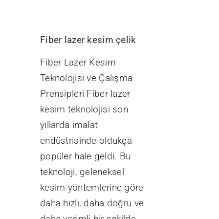
Fiber lazer kesim çelik
Fiber Lazer Kesim
Teknolojisi ve Çalışma
Prensipleri Fiber lazer
kesim teknolojisi son
yıllarda imalat
endüstrisinde oldukça
popüler hale geldi. Bu
teknoloji, geleneksel
kesim yöntemlerine göre
daha hızlı, daha doğru ve
daha verimli bir şekilde