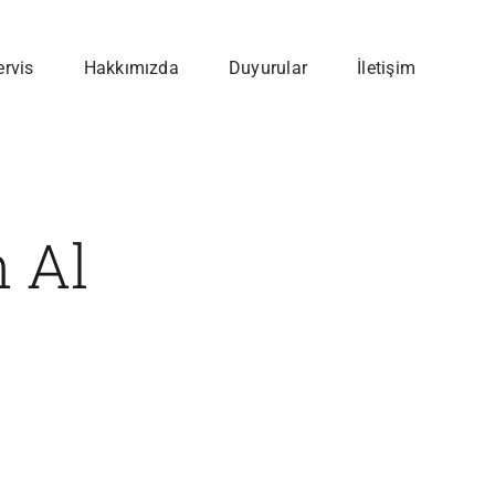
ervis
Hakkımızda
Duyurular
İletişim
n Al