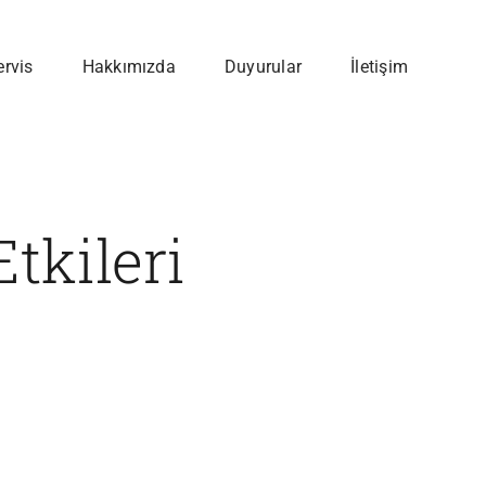
ervis
Hakkımızda
Duyurular
İletişim
tkileri