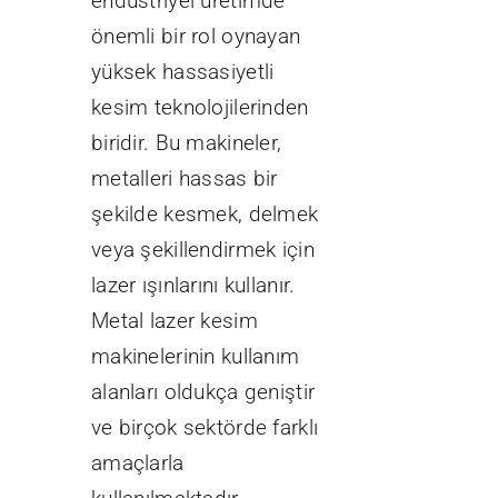
endüstriyel üretimde
önemli bir rol oynayan
yüksek hassasiyetli
kesim teknolojilerinden
biridir. Bu makineler,
metalleri hassas bir
şekilde kesmek, delmek
veya şekillendirmek için
lazer ışınlarını kullanır.
Metal lazer kesim
makinelerinin kullanım
alanları oldukça geniştir
ve birçok sektörde farklı
amaçlarla