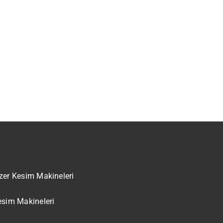
zer Kesim Makineleri
esim Makineleri