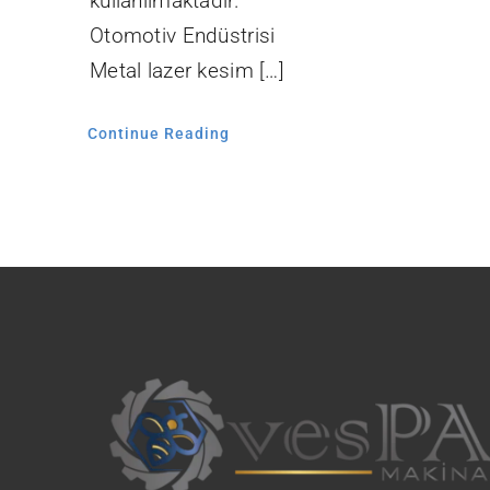
kullanılmaktadır.
Otomotiv Endüstrisi
Metal lazer kesim […]
Continue Reading