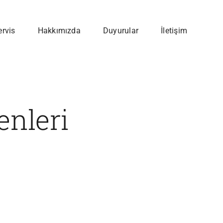
ervis
Hakkımızda
Duyurular
İletişim
enleri