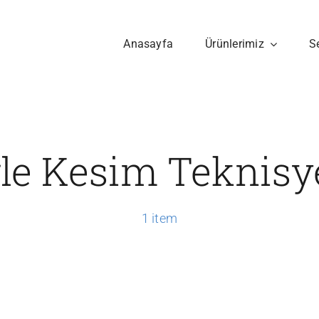
Anasayfa
Ürünlerimiz
S
le Kesim Teknisy
1 item