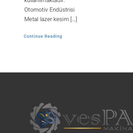
kullanılmaktadır.
Otomotiv Endüstrisi
Metal lazer kesim […]
Continue Reading