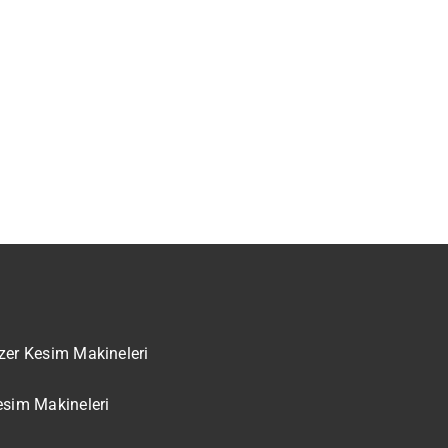
zer Kesim Makineleri
esim Makineleri