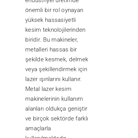
endüstriyel üretimde
önemli bir rol oynayan
yüksek hassasiyetli
kesim teknolojilerinden
biridir. Bu makineler,
metalleri hassas bir
şekilde kesmek, delmek
veya şekillendirmek için
lazer ışınlarını kullanır.
Metal lazer kesim
makinelerinin kullanım
alanları oldukça geniştir
ve birçok sektörde farklı
amaçlarla