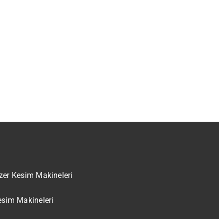
zer Kesim Makineleri
esim Makineleri