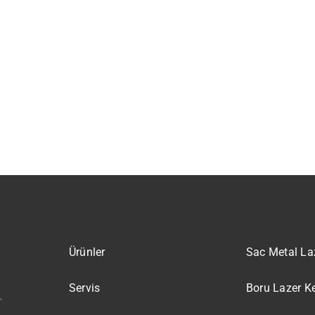
Ürünler
Sac Metal La
Servis
Boru Lazer K