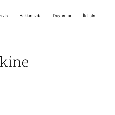
ervis
Hakkımızda
Duyurular
İletişim
akine