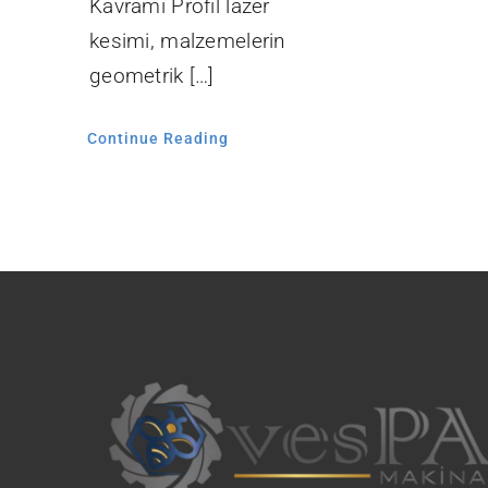
Kavramı Profil lazer
kesimi, malzemelerin
geometrik […]
Continue Reading