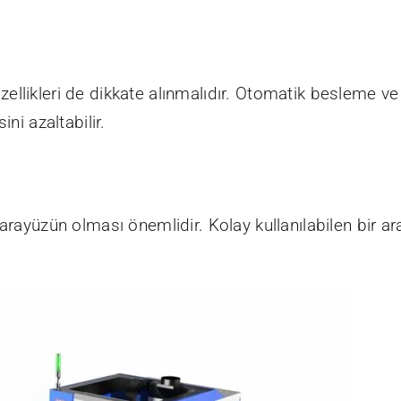
llikleri de dikkate alınmalıdır. Otomatik besleme ve
ni azaltabilir.
arayüzün olması önemlidir. Kolay kullanılabilen bir ara