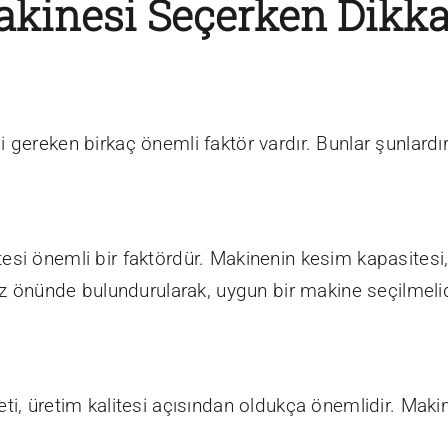
akinesi Seçerken Dikka
 gereken birkaç önemli faktör vardır. Bunlar şunlardır
si önemli bir faktördür. Makinenin kesim kapasitesi, 
göz önünde bulundurularak, uygun bir makine seçilmelid
eti, üretim kalitesi açısından oldukça önemlidir. Mak