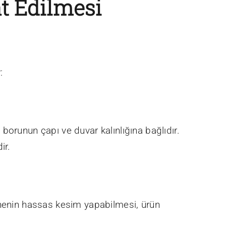
t Edilmesi
:
borunun çapı ve duvar kalınlığına bağlıdır.
ir.
inenin hassas kesim yapabilmesi, ürün