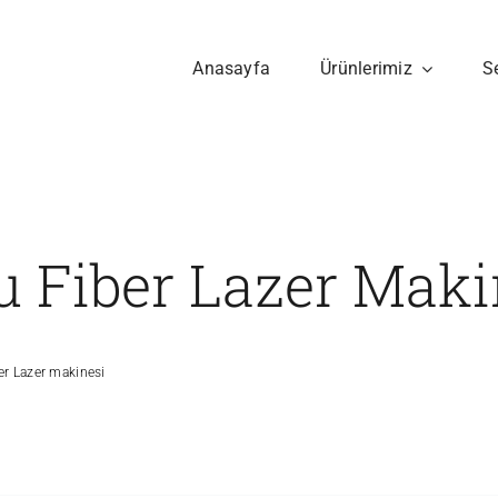
Anasayfa
Ürünlerimiz
S
u Fiber Lazer Maki
er Lazer makinesi