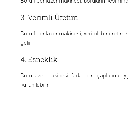
Boru fiber lazer makinesi, boruların kesimind
3. Verimli Üretim
Boru fiber lazer makinesi, verimli bir üreti
gelir.
4. Esneklik
Boru lazer makinesi, farklı boru çaplarına uy
kullanılabilir.