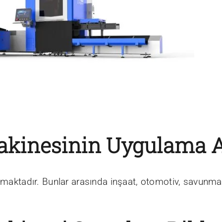
Makinesinin Uygulama A
ılmaktadır. Bunlar arasında inşaat, otomotiv, savunma