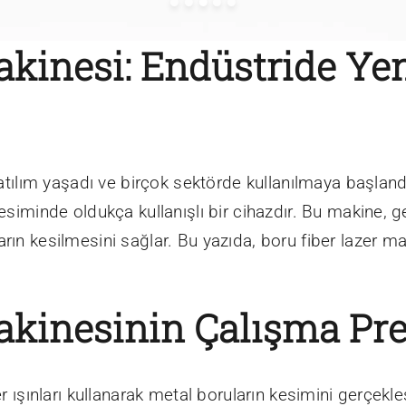
akinesi: Endüstride Ye
 atılım yaşadı ve birçok sektörde kullanılmaya başlandı
kesiminde oldukça kullanışlı bir cihazdır. Bu makine, g
n kesilmesini sağlar. Bu yazıda, boru fiber lazer makine
akinesinin Çalışma Pre
r ışınları kullanarak metal boruların kesimini gerçekleş