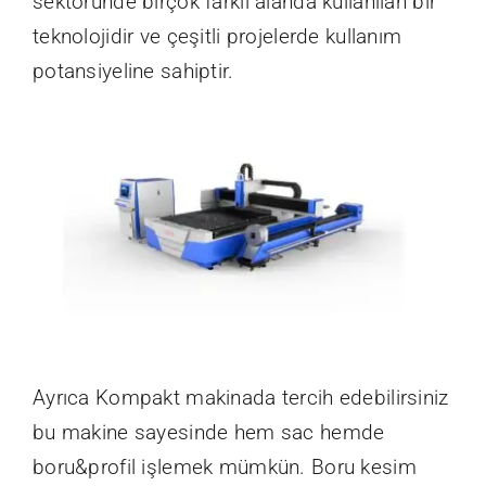
sektöründe birçok farklı alanda kullanılan bir
teknolojidir ve çeşitli projelerde kullanım
potansiyeline sahiptir.
Ayrıca Kompakt makinada tercih edebilirsiniz
bu makine sayesinde hem sac hemde
boru&profil işlemek mümkün. Boru kesim