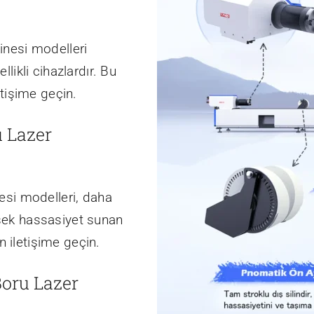
inesi modelleri
llikli cihazlardır. Bu
etişime geçin.
u Lazer
nesi modelleri, daha
ksek hassasiyet sunan
in iletişime geçin.
Boru Lazer