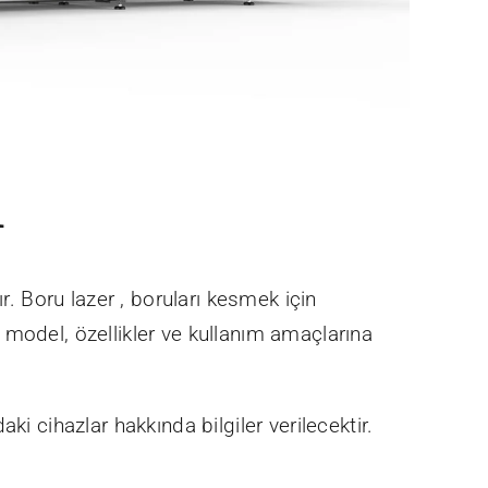
ı
r. Boru lazer , boruları kesmek için
a, model, özellikler ve kullanım amaçlarına
aki cihazlar hakkında bilgiler verilecektir.