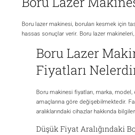
Boru Lazer Makines
Boru lazer makinesi, boruları kesmek için tas
hassas sonuçlar verir. Boru lazer makineleri,
Boru Lazer Maki
Fiyatları Nelerdi
Boru makinesi fiyatları, marka, model, ö
amaçlarına göre değişebilmektedir. Fark
aralıklarındaki cihazlar hakkında bilgile
Düşük Fiyat Aralığındaki B