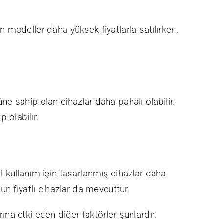
an modeller daha yüksek fiyatlarla satılırken,
üne sahip olan cihazlar daha pahalı olabilir.
 olabilir.
el kullanım için tasarlanmış cihazlar daha
gun fiyatlı cihazlar da mevcuttur.
rına etki eden diğer faktörler şunlardır: