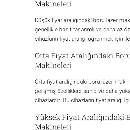
Makineleri
Düşük fiyat aralığındaki boru lazer mak
genellikle basit tasarımlı ve daha az öze
cihazların fiyat aralığı öğrenmek için il
Orta Fiyat Aralığındaki Bor
Makineleri
Orta fiyat aralığındaki boru lazer maki
gelişmiş özelliklere sahip ve daha yü
cihazlardır. Bu cihazların fiyat aralığı iç
Yüksek Fiyat Aralığındaki 
Makineleri