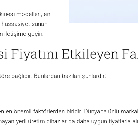
kinesi modelleri, en
k hassasiyet sunan
in iletişime geçin.
 Fiyatını Etkileyen Fa
töre bağlıdır. Bunlardan bazıları şunlardır:
yen en önemli faktörlerden biridir. Dünyaca ünlü marka
ayan yerli üretim cihazlar da daha uygun fiyatlarla alın