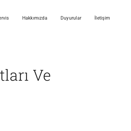
ervis
Hakkımızda
Duyurular
İletişim
ları Ve