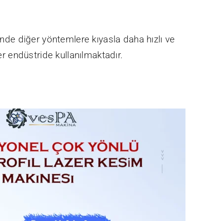
inde diğer yöntemlere kıyasla daha hızlı ve
er endüstride kullanılmaktadır.