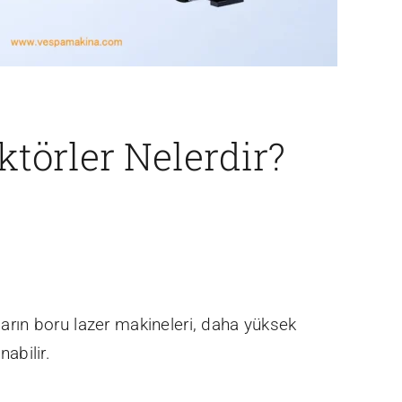
ktörler Nelerdir?
ların boru lazer makineleri, daha yüksek
abilir.