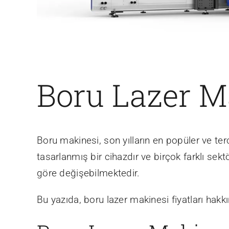
Boru Lazer Ma
Boru makinesi, son yılların en popüler ve ter
tasarlanmış bir cihazdır ve birçok farklı sekt
göre değişebilmektedir.
Bu yazıda, boru lazer makinesi fiyatları hakkınd