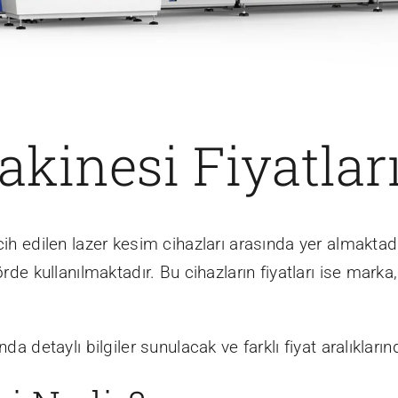
kinesi Fiyatlar
cih edilen lazer kesim cihazları arasında yer almaktadı
örde kullanılmaktadır. Bu cihazların fiyatları ise mark
a detaylı bilgiler sunulacak ve farklı fiyat aralıklarınd