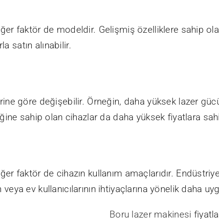
diğer faktör de modeldir. Gelişmiş özelliklere sahip ol
rla satın alınabilir.
lerine göre değişebilir. Örneğin, daha yüksek lazer güc
ine sahip olan cihazlar da daha yüksek fiyatlara sahip
diğer faktör de cihazın kullanım amaçlarıdır. Endüstriy
n veya ev kullanıcılarının ihtiyaçlarına yönelik daha uy
Boru lazer makinesi
fiyatla