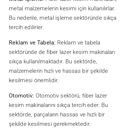
metal malzemelerin kesimi için kullanılırlar.
Bu nedenle, metal işleme sektöründe sıkça
tercih edilirler.
Reklam ve Tabela:
Reklam ve tabela
sektöründe de fiber lazer kesim makinaları
sıkça kullanılmaktadır. Bu sektörde,
malzemelerin hızlı ve hassas bir şekilde
kesilmesi önemlidir.
Otomotiv:
Otomotiv sektörü, fiber lazer
kesim makinalarını sıkça tercih eder. Bu
sektörde, parçaların hassas ve hızlı bir
şekilde kesilmesi gerekmektedir.