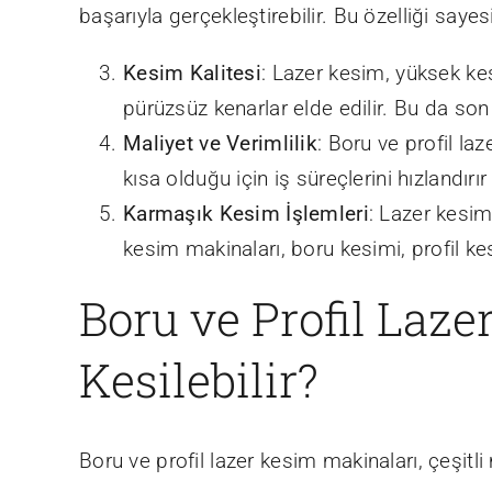
başarıyla gerçekleştirebilir. Bu özelliği saye
Kesim Kalitesi
: Lazer kesim, yüksek k
pürüzsüz kenarlar elde edilir. Bu da son
Maliyet ve Verimlilik
: Boru ve profil la
kısa olduğu için iş süreçlerini hızlandırır
Karmaşık Kesim İşlemleri
: Lazer kesim
kesim makinaları, boru kesimi, profil ke
Boru ve Profil Laz
Kesilebilir?
Boru ve profil lazer kesim makinaları, çeşit