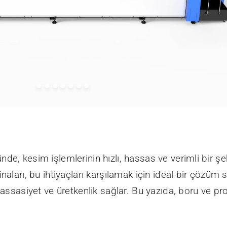
de, kesim işlemlerinin hızlı, hassas ve verimli bir ş
naları, bu ihtiyaçları karşılamak için ideal bir çözüm
hassasiyet ve üretkenlik sağlar. Bu yazıda,
boru
ve pro