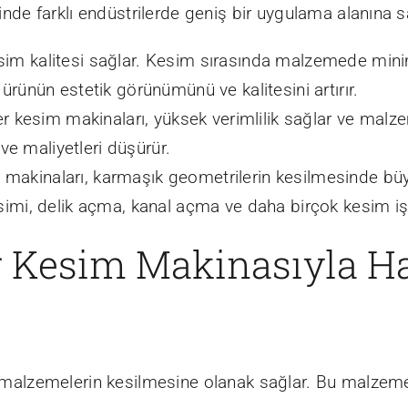
sinde farklı endüstrilerde geniş bir uygulama alanına sa
esim kalitesi sağlar. Kesim sırasında malzemede m
 ürünün estetik görünümünü ve kalitesini artırır.
zer kesim makinaları, yüksek verimlilik sağlar ve malz
 ve maliyetleri düşürür.
 makinaları, karmaşık geometrilerin kesilmesinde büyü
simi, delik açma, kanal açma ve daha birçok kesim işl
er Kesim Makinasıyla 
li malzemelerin kesilmesine olanak sağlar. Bu malzeme