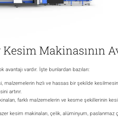
er Kesim Makinasının Av
k avantajı vardır. İşte bunlardan bazıları:
isi, malzemelerin hızlı ve hassas bir şekilde kesilmes
ini artırır.
inaları, farklı malzemelerin ve kesme şekillerinin kesil
 lazer kesim makinaları, çelik, alüminyum, paslanmaz 