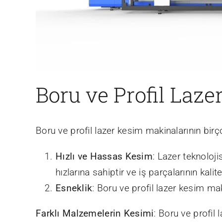
Boru ve Profil Laz
Boru ve profil lazer kesim makinalarının birço
Hızlı ve Hassas Kesim
: Lazer teknoloj
hızlarına sahiptir ve iş parçalarının kalites
Esneklik
: Boru ve profil lazer kesim mak
Farklı Malzemelerin Kesimi
: Boru ve profil