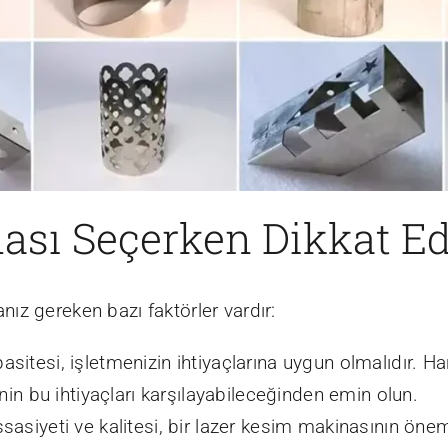
ası Seçerken Dikkat Ed
ız gereken bazı faktörler vardır:
sitesi, işletmenizin ihtiyaçlarına uygun olmalıdır. Han
nin bu ihtiyaçları karşılayabileceğinden emin olun.
asiyeti ve kalitesi, bir lazer kesim makinasının öneml