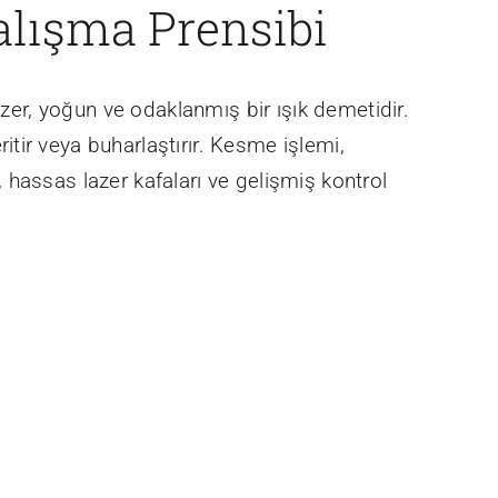
alışma Prensibi
azer, yoğun ve odaklanmış bir ışık demetidir.
tir veya buharlaştırır. Kesme işlemi,
 hassas lazer kafaları ve gelişmiş kontrol