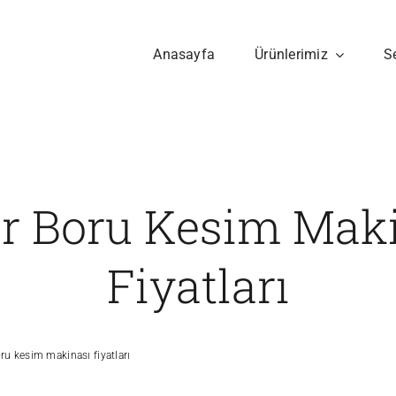
Anasayfa
Ürünlerimiz
S
r Boru Kesim Mak
Fiyatları
ru kesim makinası fiyatları