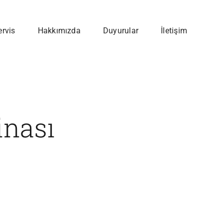
ervis
Hakkımızda
Duyurular
İletişim
inası