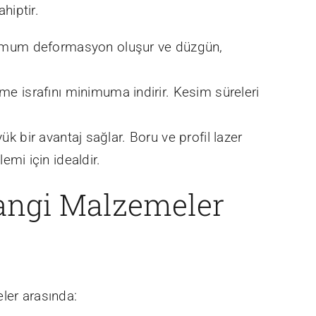
hiptir.
inimum deformasyon oluşur ve düzgün,
eme israfını minimuma indirir. Kesim süreleri
k bir avantaj sağlar. Boru ve profil lazer
emi için idealdir.
Hangi Malzemeler
ler arasında: