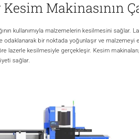
er Kesim Makinasının Ç
ığının kullanımıyla malzemelerin kesilmesini sağlar. L
 odaklanarak bir noktada yoğunlaşır ve malzemeyi eri
 lazerle kesilmesiyle gerçekleşir. Kesim makinaları,
yeti sağlar.