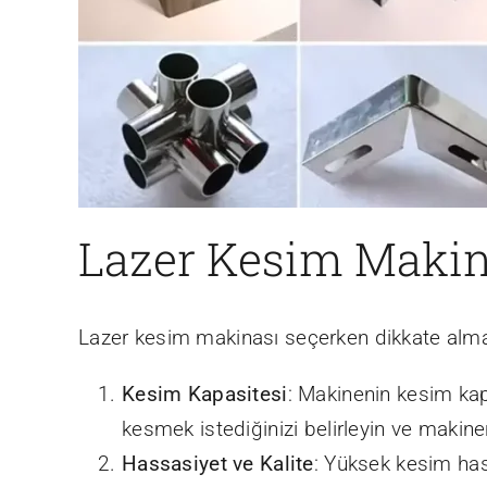
Lazer Kesim Makin
Lazer kesim makinası seçerken dikkate alman
Kesim Kapasitesi
: Makinenin kesim kapa
kesmek istediğinizi belirleyin ve makine
Hassasiyet ve Kalite
: Yüksek kesim hass