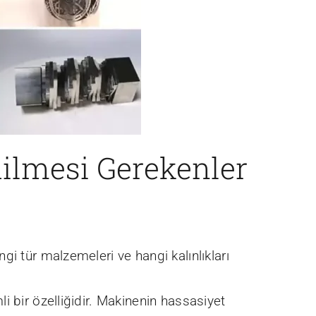
ilmesi Gerekenler
gi tür malzemeleri ve hangi kalınlıkları
i bir özelliğidir. Makinenin hassasiyet