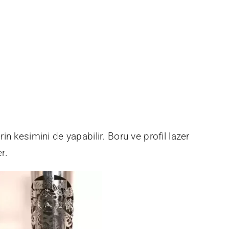
n kesimini de yapabilir. Boru ve profil lazer
r.