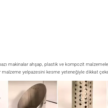
bazı makinalar ahşap, plastik ve kompozit malzemeleri
bir malzeme yelpazesini kesme yeteneğiyle dikkat çeke