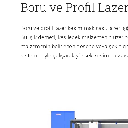
Boru ve Profil Laz
Boru ve profil lazer kesim makinası, lazer ış
Bu ışık demeti, kesilecek malzemenin üzerine
malzemenin belirlenen desene veya şekle göre
sistemleriyle çalışarak yüksek kesim hassasi