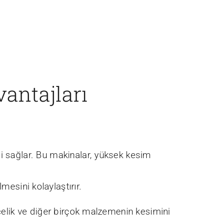
antajları
ini sağlar. Bu makinalar, yüksek kesim
mesini kolaylaştırır.
çelik ve diğer birçok malzemenin kesimini