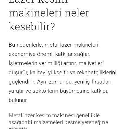
makineleri neler
kesebilir?
Bu nedenlerle, metal lazer makineleri,
ekonomiye önemli katkılar sağlar.
İşletmelerin verimliliği artırır, maliyetleri
düşürür, kaliteyi yükseltir ve rekabetçiliklerini
güçlendirir. Aynı zamanda, yeni iş fırsatları
yaratır ve sektörlerin büyümesine katkıda
bulunur.
Metal lazer kesim
makinesi genellikle
aşağıdaki malzemeleri kesme yeteneğine
sahiptir: