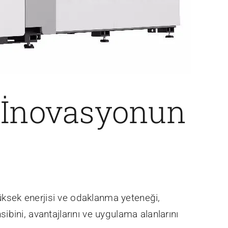
 İnovasyonun
yüksek enerjisi ve odaklanma yeteneği,
bini, avantajlarını ve uygulama alanlarını