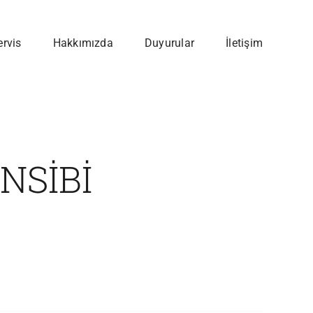
ervis
Hakkımızda
Duyurular
İletişim
NSİBİ