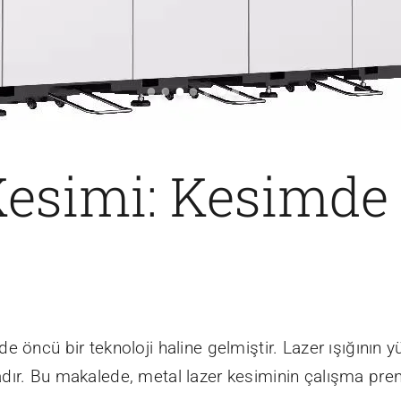
Kesimi: Kesimde
e öncü bir teknoloji haline gelmiştir. Lazer ışığının 
ır. Bu makalede, metal lazer kesiminin çalışma prensi