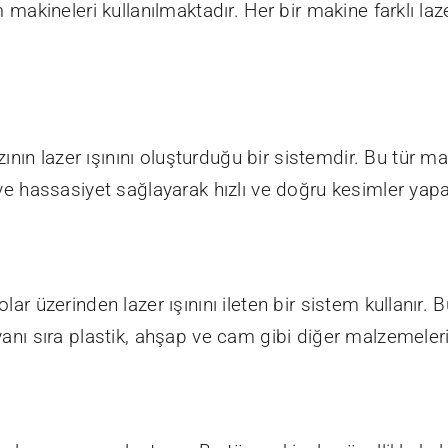
m makineleri kullanılmaktadır. Her bir makine farklı laz
ın lazer ışınını oluşturduğu bir sistemdir. Bu tür mak
ç ve hassasiyet sağlayarak hızlı ve doğru kesimler yapa
lar üzerinden lazer ışınını ileten bir sistem kullanır. 
 yanı sıra plastik, ahşap ve cam gibi diğer malzemeleri