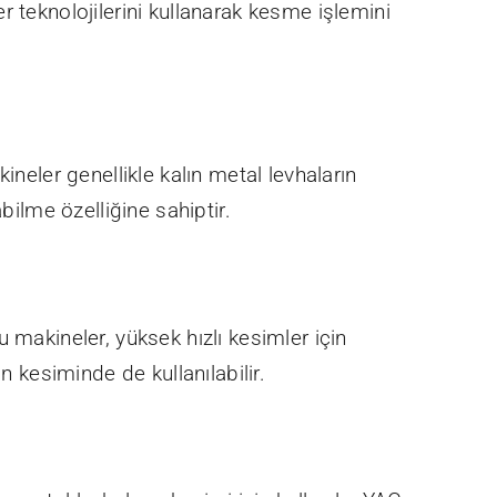
er teknolojilerini kullanarak kesme işlemini
ineler genellikle kalın metal levhaların
bilme özelliğine sahiptir.
Bu makineler, yüksek hızlı kesimler için
n kesiminde de kullanılabilir.