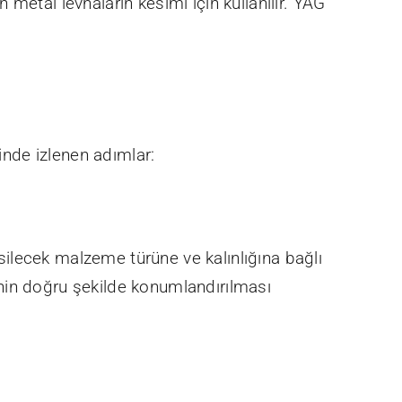
n metal levhaların kesimi için kullanılır. YAG
inde izlenen adımlar:
ilecek malzeme türüne ve kalınlığına bağlı
nin doğru şekilde konumlandırılması