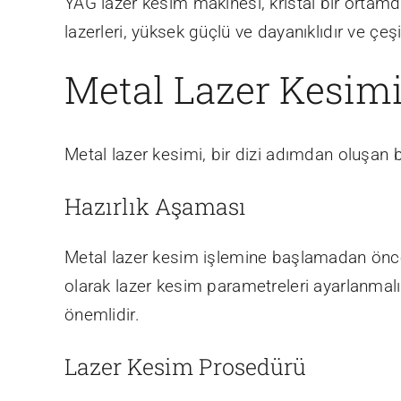
YAG lazer kesim makinesi, kristal bir ortamda l
lazerleri, yüksek güçlü ve dayanıklıdır ve çe
Metal Lazer Kesimi
Metal lazer kesimi, bir dizi adımdan oluşan b
Hazırlık Aşaması
Metal lazer kesim işlemine başlamadan önce,
olarak lazer kesim parametreleri ayarlanmal
önemlidir.
Lazer Kesim Prosedürü