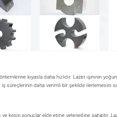
yöntemlerine kıyasla daha
hızlıdır
. Lazer ışınının yoğu
da iş süreçlerinin daha verimli bir şekilde ilerlemesini s
 ve kesin sonuçlar elde etme yeteneğine sahiptir. La