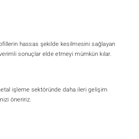
rofillerin hassas şekilde kesilmesini sağlayan
verimli sonuçlar elde etmeyi mümkün kılar.
metal işleme sektöründe daha ileri gelişim
izi öneririz.