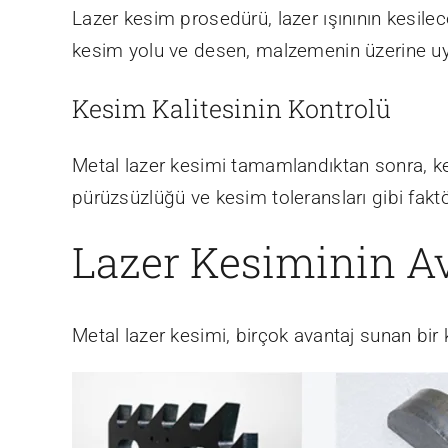
Lazer kesim prosedürü, lazer ışınının kesi
kesim yolu ve desen, malzemenin üzerine uy
Kesim Kalitesinin Kontrolü
Metal lazer kesimi tamamlandıktan sonra, ke
pürüzsüzlüğü ve kesim toleransları gibi faktör
Lazer Kesiminin Av
Metal lazer kesimi, birçok avantaj sunan bir 