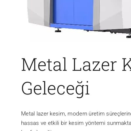
Metal Lazer 
Geleceği
Metal lazer kesim, modern üretim süreçlerind
hassas ve etkili bir kesim yöntemi sunmaktad