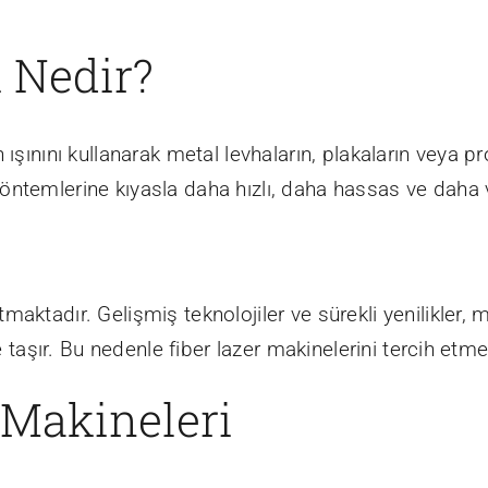
 Nedir?
 ışınını kullanarak metal levhaların, plakaların veya p
öntemlerine kıyasla daha hızlı, daha hassas ve daha 
aktadır. Gelişmiş teknolojiler ve sürekli yenilikler, 
e taşır. Bu nedenle fiber lazer makinelerini tercih etmen
 Makineleri