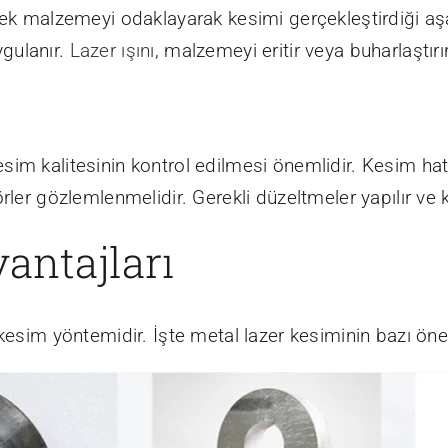
lecek malzemeyi odaklayarak kesimi gerçekleştirdiği
gulanır.
Lazer ışını
, malzemeyi eritir veya buharlaştırı
sim kalitesinin kontrol edilmesi önemlidir. Kesim hat
ler gözlemlenmelidir. Gerekli düzeltmeler yapılır ve ka
antajları
kesim yöntemidir. İşte metal lazer kesiminin bazı önem