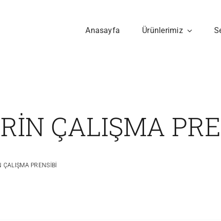
Anasayfa
Ürünlerimiz
S
RİN ÇALIŞMA PRE
N ÇALIŞMA PRENSİBİ