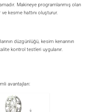
 aşamadır. Makineye programlanmış olan
r ve kesme hattını oluşturur.
larının düzgünlüğü, kesim kenarının
lite kontrol testleri uygulanır.
li avantajları: