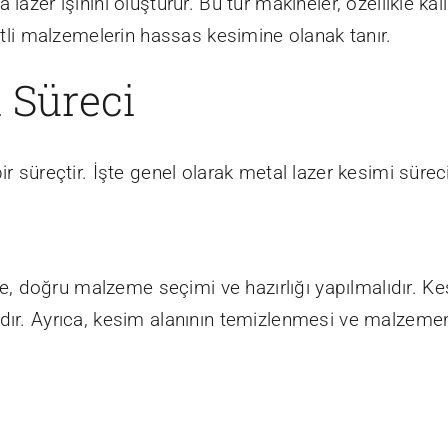
azer ışınını oluşturur. Bu tür makineler, özellikle kalı
şitli malzemelerin hassas kesimine olanak tanır.
 Süreci
ir süreçtir. İşte genel olarak metal lazer kesimi sürec
 doğru malzeme seçimi ve hazırlığı yapılmalıdır. Kes
ıdır. Ayrıca, kesim alanının temizlenmesi ve malzeme