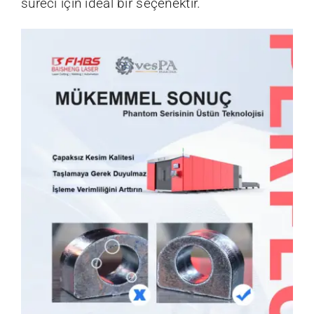
süreci için ideal bir seçenektir.