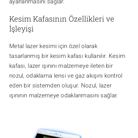
ayarlanmasını sağlar.
Kesim Kafasının Özellikleri ve
İşleyişi
Metal lazer kesimi için özel olarak
tasarlanmış bir kesim kafası kullanılır. Kesim
kafası, lazer ışınını malzemeye ileten bir
nozul, odaklama lensi ve gaz akışını kontrol
eden bir sistemden oluşur. Nozul, lazer
ışınının malzemeye odaklanmasını sağlar.