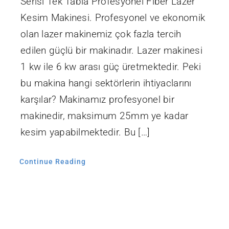
Serisi Tek Tabla Profesyonel Fiber Lazer
Kesim Makinesi. Profesyonel ve ekonomik
olan lazer makinemiz çok fazla tercih
edilen güçlü bir makinadır. Lazer makinesi
1 kw ile 6 kw arası güç üretmektedir. Peki
bu makina hangi sektörlerin ihtiyaclarını
karşılar? Makinamız profesyonel bir
makinedir, maksimum 25mm ye kadar
kesim yapabilmektedir. Bu […]
Continue Reading