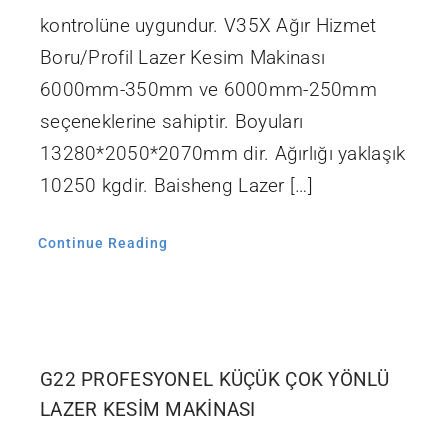
kontrolüne uygundur. V35X Ağır Hizmet
Boru/Profil Lazer Kesim Makinası
6000mm-350mm ve 6000mm-250mm
seçeneklerine sahiptir. Boyuları
13280*2050*2070mm dir. Ağırlığı yaklaşık
10250 kgdir. Baisheng Lazer […]
Continue Reading
G22 PROFESYONEL KÜÇÜK ÇOK YÖNLÜ
LAZER KESİM MAKİNASI