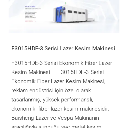
F3015HDE-3 Serisi Lazer Kesim Makinesi
F3015HDE-3 Serisi Ekonomik Fiber Lazer
Kesim Makinesi F3015HDE-3 Serisi
Ekonomik Fiber Lazer Kesim Makinesi,
reklam endüstrisi için özel olarak
tasarlanmış, yüksek performanslı,
ekonomik fiber lazer kesim makinesidir.
Baisheng Lazer ve Vespa Makinanın
aracılığıyla sunduğu sac metal kesim