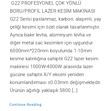
G22 PROFESYONEL ÇOK YÖNLÜ
BORU/PROFİL LAZER KESİM MAKİNASI
G22 Serisi paslanmaz, karbon, alaşımlı, yay
çeliği kesimi için özel olarak tasarlanmıştır.
Ayrıca bakır levha, alüminyum levha ve
diğer metal sac kesimleri için uygundur.
6000mm*220mm boyutunda 1-10mm
kesme kalınlığına sahiptir.G22 lazer kesim
makinesi 1000W-4000W arasında lazer
gücüne sahiptir.X/Y ekseni yeniden
konumlandırması ±0.03mm değişmektedir.
Ürünün ağırlığı yaklaşık 5800 […]
Continue Reading