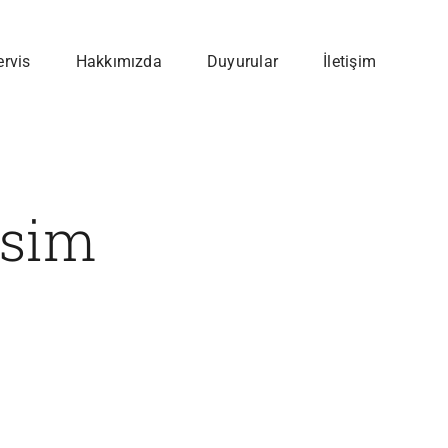
ervis
Hakkımızda
Duyurular
İletişim
esim