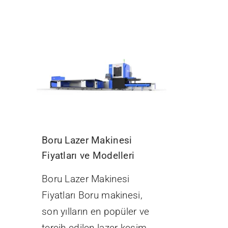
Boru Lazer Makinesi
Fiyatları ve Modelleri
Boru Lazer Makinesi
Fiyatları Boru makinesi,
son yılların en popüler ve
tercih edilen lazer kesim