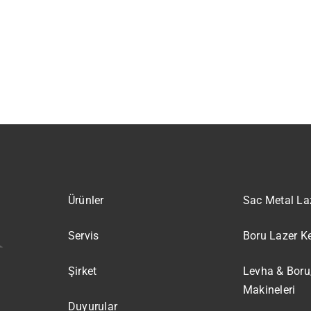
Ürünler
Sac Metal La
Servis
Boru Lazer K
Şirket
Levha & Boru
Makineleri
Duyurular