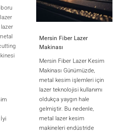
Mersin Fiber Lazer
Makinası
Mersin Fiber Lazer Kesim
Makinası Günümüzde,
metal kesim işlemleri için
lazer teknolojisi kullanımı
oldukça yaygın hale
sim
gelmiştir. Bu nedenle,
metal lazer kesim
İyi
makineleri endüstride