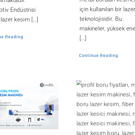
ılmaktadır.
için kullanılan bir laze
tiv Endüstrisi
teknolojisidir. Bu
lazer kesim […]
makineler, yüksek ener
ue Reading
[…]
Continue Reading