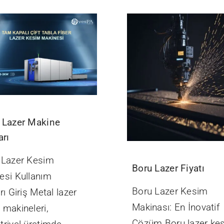
 Lazer Makine
arı
 Lazer Kesim
Boru Lazer Fiyatı
esi Kullanım
Boru Lazer Kesim
rı Giriş Metal lazer
Makinası: En İnovatif
 makineleri,
Çözüm Boru lazer ke