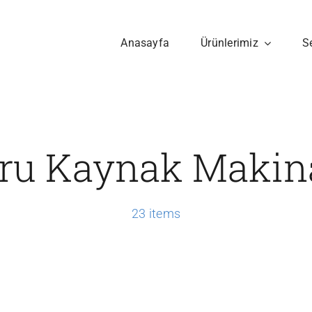
Anasayfa
Ürünlerimiz
S
ru Kaynak Makin
23 items