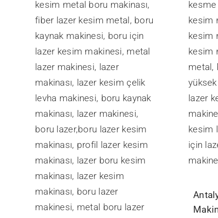
Antal
Makin