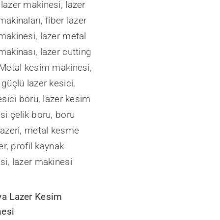
ya Lazer Kesim
esi