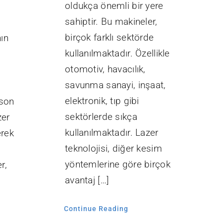
oldukça önemli bir yere
e
sahiptir. Bu makineler,
birçok farklı sektörde
ın
kullanılmaktadır. Özellikle
otomotiv, havacılık,
savunma sanayi, inşaat,
elektronik, tıp gibi
 son
sektörlerde sıkça
zer
kullanılmaktadır. Lazer
erek
teknolojisi, diğer kesim
yöntemlerine göre birçok
r,
avantaj […]
Continue Reading