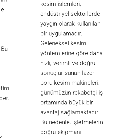
kesim işlemleri,
de
endüstriyel sektörlerde
yaygın olarak kullanılan
bir uygulamadır.
Geleneksel kesim
. Bu
yöntemlerine göre daha
hızlı, verimli ve doğru
a
sonuçlar sunan lazer
boru kesim makineleri,
retim
günümüzün rekabetçi iş
der.
ortamında büyük bir
avantaj sağlamaktadır.
Bu nedenle, işletmelerin
doğru ekipmanı
k