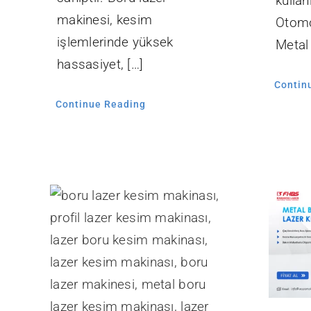
kullan
makinesi, kesim
Otomo
işlemlerinde yüksek
Metal 
hassasiyet, […]
Contin
Continue Reading