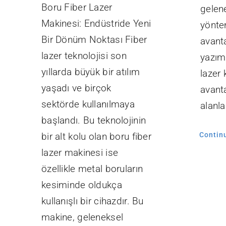
Boru Fiber Lazer
gelen
Makinesi: Endüstride Yeni
yönte
Bir Dönüm Noktası Fiber
avant
lazer teknolojisi son
yazımı
yıllarda büyük bir atılım
lazer 
yaşadı ve birçok
avant
sektörde kullanılmaya
alanla
başlandı. Bu teknolojinin
bir alt kolu olan boru fiber
Contin
lazer makinesi ise
özellikle metal boruların
kesiminde oldukça
kullanışlı bir cihazdır. Bu
makine, geleneksel