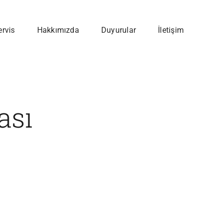
ervis
Hakkımızda
Duyurular
İletişim
ası