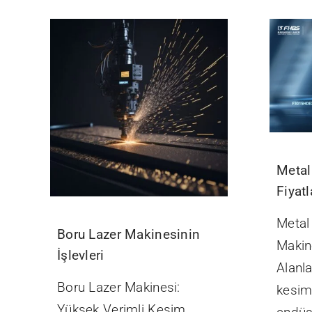
Metal
Fiyatl
Metal
Boru Lazer Makinesinin
Makin
İşlevleri
Alanla
Boru Lazer Makinesi:
kesim
Yüksek Verimli Kesim