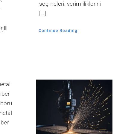
seçmeleri, verimliliklerini
r
[…]
jili
Continue Reading