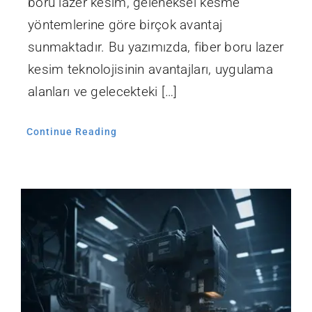
boru lazer kesim, geleneksel kesme
yöntemlerine göre birçok avantaj
sunmaktadır. Bu yazımızda, fiber boru lazer
kesim teknolojisinin avantajları, uygulama
alanları ve gelecekteki […]
Continue Reading