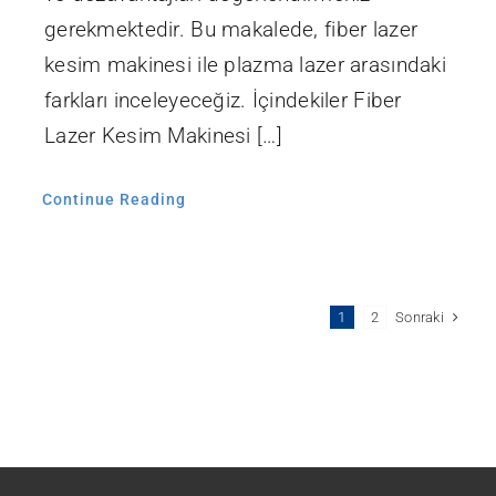
gerekmektedir. Bu makalede, fiber lazer
kesim makinesi ile plazma lazer arasındaki
farkları inceleyeceğiz. İçindekiler Fiber
Lazer Kesim Makinesi […]
Continue Reading
Sonraki
1
2