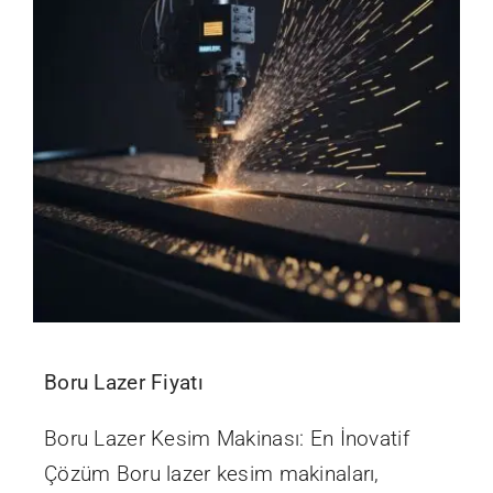
Boru Lazer Fiyatı
Boru Lazer Kesim Makinası: En İnovatif
Çözüm Boru lazer kesim makinaları,