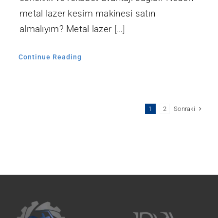
metal lazer kesim makinesi satın
almalıyım? Metal lazer […]
Continue Reading
Sonraki
1
2