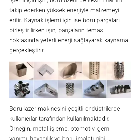
işlemi için ışın, boru üzerinde kesim hattını
takip ederken yüksek enerjiyle malzemeyi
eritir. Kaynak işlemi için ise boru parçaları
birleştirilirken ışın, parçaların temas
noktasında yeterli enerji sağlayarak kaynama
gerçekleştirir.
Boru lazer makinesini çeşitli endüstrilerde
kullanıcılar tarafından kullanılmaktadır.
Örneğin, metal işleme, otomotiv, gemi
yapımı, havacılık ve boru imalatı gibi