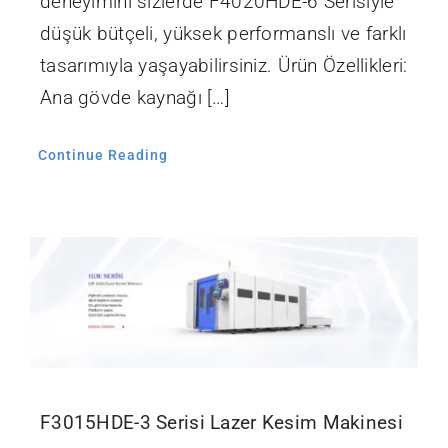
deneyimini sizlerde F4020HDE-6 Serisiyle
düşük bütçeli, yüksek performanslı ve farklı
tasarımıyla yaşayabilirsiniz. Ürün Özellikleri:
Ana gövde kaynağı […]
Continue Reading
F3015HDE-3 Serisi Lazer Kesim Makinesi