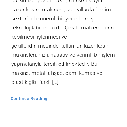
parkımıza göz atmak için linke tıklayın.
Lazer kesim makinesi, son yıllarda üretim
sektöründe önemli bir yer edinmiş
teknolojik bir cihazdır. Çeşitli malzemelerin
kesilmesi, işlenmesi ve
şekillendirilmesinde kullanılan lazer kesim
makineleri, hızlı, hassas ve verimli bir işlem
yapmalarıyla tercih edilmektedir. Bu
makine, metal, ahşap, cam, kumaş ve
plastik gibi farklı […]
Continue Reading