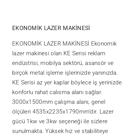
İletişim
EKONOMİK LAZER MAKİNESİ
EKONOMİK LAZER MAKİNESİ Ekonomik
lazer makinesi olan KE Serisi reklam
endüstrisi, mobilya sektörü, asansör ve
birçok metal işleme işlerinizde yanınızda.
KE Serisi az yer kaplar böylece iş yerinizde
konforlu rahat calısma alanı sağlar.
3000x1500mm çalışma alanı, genel
ölçüleri 4535x2235x1790mm’dir. Lazer
gücü 1kw ve 3kw seçeneği ile sizlere
sunulmakta. Yüksek hız ve stabiliteye