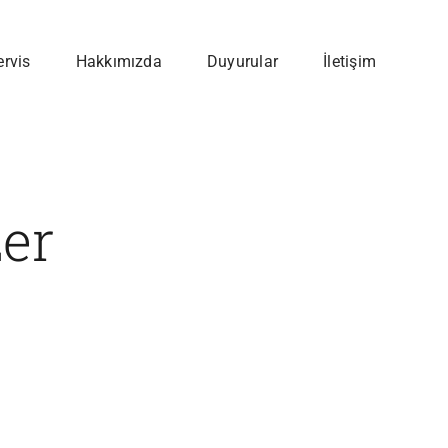
ervis
Hakkımızda
Duyurular
İletişim
zer