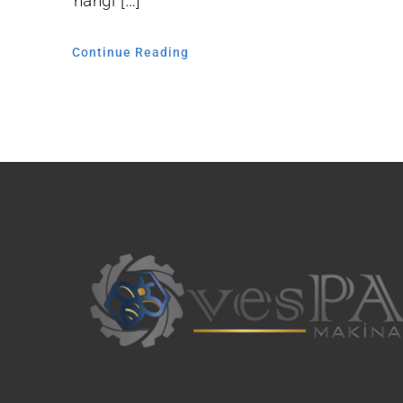
hangi […]
Continue Reading