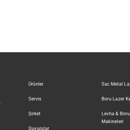
Ürünler
Sac Metal La
Servis
Boru Lazer K
Şirket
Levha & Boru
Makineleri
Duyurular