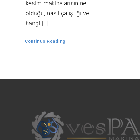
kesim makinalarının ne
olduğu, nasıl çalıştığı ve
hangi […]
Continue Reading