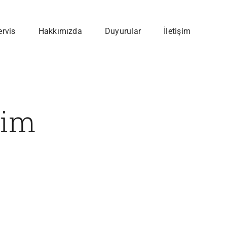
ervis
Hakkımızda
Duyurular
İletişim
sim