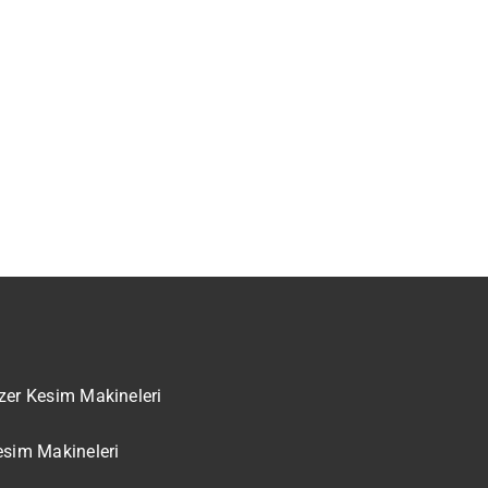
zer Kesim Makineleri
esim Makineleri