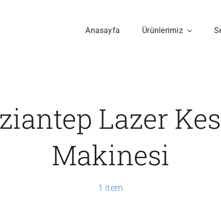
Anasayfa
Ürünlerimiz
S
ziantep Lazer Ke
Makinesi
1 item