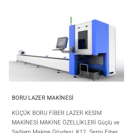
İletişim
BORU LAZER MAKİNESİ
KÜÇÜK BORU FİBER LAZER KESİM
MAKİNESİ MAKİNE ÖZELLİKLERİ Güçlü ve
Sağlam Makine Gövdesi: K12 Serisi Fiber