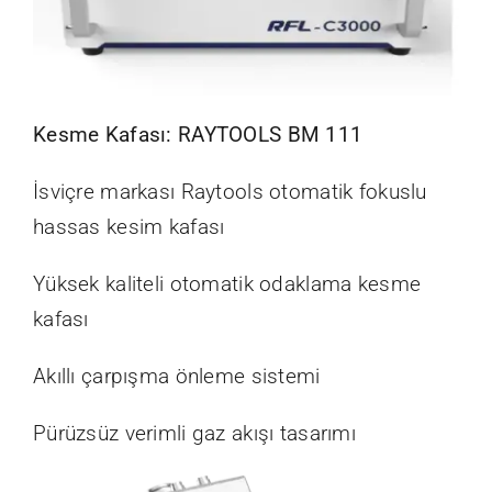
Kesme Kafası: RAYTOOLS BM 111
İsviçre markası Raytools otomatik fokuslu
hassas kesim kafası
Yüksek kaliteli otomatik odaklama kesme
kafası
Akıllı çarpışma önleme sistemi
Pürüzsüz verimli gaz akışı tasarımı