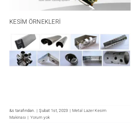
KESİM ÖRNEKLERİ
&s tarafından.
|
Şubat 1st, 2023
|
Metal Lazer Kesim
Makinası
|
Yorum yok