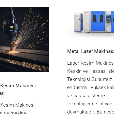
Metal Lazer Makinas
Laser Kesim Makinesi
Keskin ve Hassas İş
Teknolojisi Günümüz
 Kesim Makinesi
endüstrisi, yüksek kali
arı
ve hassas işleme
teknolojilerine ihtiyaç
 Kesim Makinesi
duymaktadır. Bu nede
arı ve makina