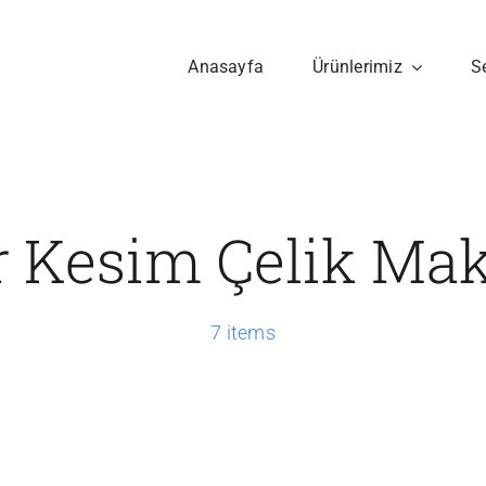
Anasayfa
Ürünlerimiz
S
r Kesim Çelik Mak
7 items