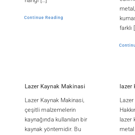
hangi […]
metal
kumaş
Continue Reading
farklı 
Contin
Lazer Kaynak Makinasi
lazer
Lazer Kaynak Makinasi,
Lazer
çeşitli malzemelerin
Hakkı
kaynağında kullanılan bir
lazer 
kaynak yöntemidir. Bu
metal