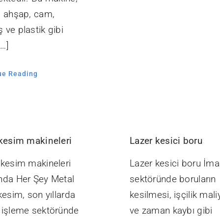
, ahşap, cam,
 ve plastik gibi
[…]
ue Reading
 kesim makineleri
Lazer kesici boru
 kesim makineleri
Lazer kesici boru İma
nda Her Şey Metal
sektöründe boruların
kesim, son yıllarda
kesilmesi, işçilik mali
 işleme sektöründe
ve zaman kaybı gibi