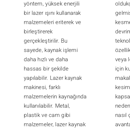
yöntem, yüksek enerjili
olduk
bir lazer ışını kullanarak
gelmiş
malzemeleri eriterek ve
kesme
birleştirerek
devri
gerçekleştirilir. Bu
teknol
sayede, kaynak işlemi
özelli
daha hızlı ve daha
veya 
hassas bir şekilde
için ku
yapılabilir. Lazer kaynak
makal
makinesi, farklı
kesim
malzemelerin kaynağında
kapsa
kullanılabilir. Metal,
nedenl
plastik ve cam gibi
nasıl 
malzemeler, lazer kaynak
avant