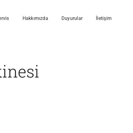
ervis
Hakkımızda
Duyurular
İletişim
inesi