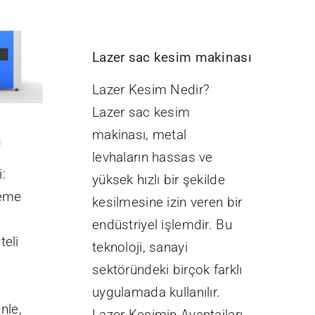
Lazer sac kesim makinası
Lazer Kesim Nedir?
Lazer sac kesim
makinası, metal
ı
levhaların hassas ve
:
yüksek hızlı bir şekilde
leme
kesilmesine izin veren bir
endüstriyel işlemdir. Bu
teli
teknoloji, sanayi
sektöründeki birçok farklı
uygulamada kullanılır.
nle,
Lazer Kesimin Avantajları