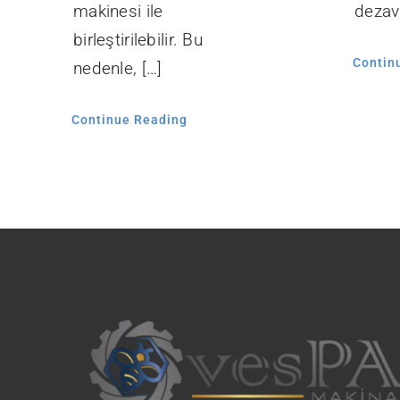
makinesi ile
dezava
birleştirilebilir. Bu
Contin
nedenle, […]
Continue Reading