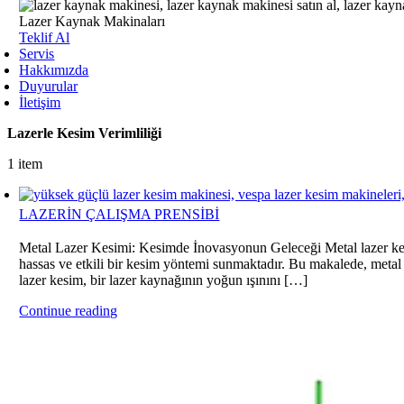
Lazer Kaynak Makinaları
Teklif Al
Servis
Hakkımızda
Duyurular
İletişim
Lazerle Kesim Verimliliği
1 item
LAZERİN ÇALIŞMA PRENSİBİ
Metal Lazer Kesimi: Kesimde İnovasyonun Geleceği Metal lazer kesim
hassas ve etkili bir kesim yöntemi sunmaktadır. Bu makalede, metal 
lazer kesim, bir lazer kaynağının yoğun ışınını […]
Continue reading