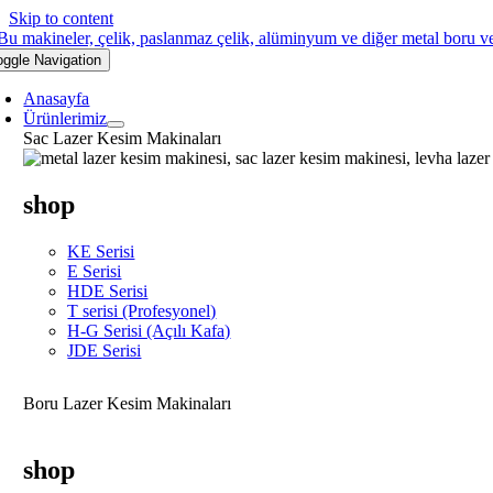
Skip to content
oggle Navigation
Anasayfa
Ürünlerimiz
Sac Lazer Kesim Makinaları
shop
KE Serisi
E Serisi
HDE Serisi
T serisi (Profesyonel)
H-G Serisi (Açılı Kafa)
JDE Serisi
Boru Lazer Kesim Makinaları
shop