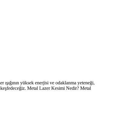
r ışığının yüksek enerjisi ve odaklanma yeteneği,
nı keşfedeceğiz. Metal Lazer Kesimi Nedir? Metal