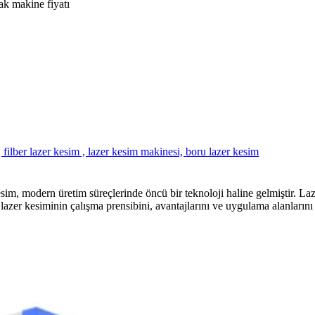
, modern üretim süreçlerinde öncü bir teknoloji haline gelmiştir. Laze
lazer kesiminin çalışma prensibini, avantajlarını ve uygulama alanları