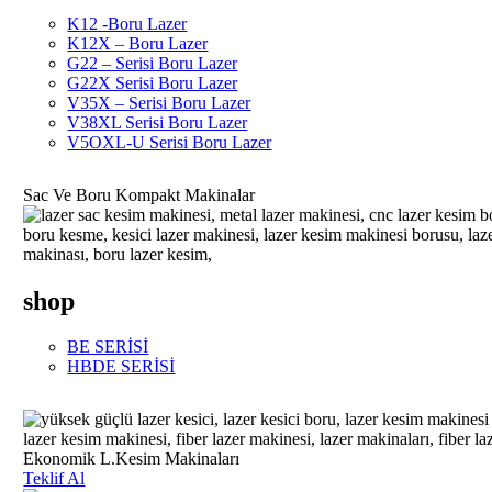
K12 -Boru Lazer
K12X – Boru Lazer
G22 – Serisi Boru Lazer
G22X Serisi Boru Lazer
V35X – Serisi Boru Lazer
V38XL Serisi Boru Lazer
V5OXL-U Serisi Boru Lazer
Sac Ve Boru Kompakt Makinalar
shop
BE SERİSİ
HBDE SERİSİ
Ekonomik L.Kesim Makinaları
Teklif Al