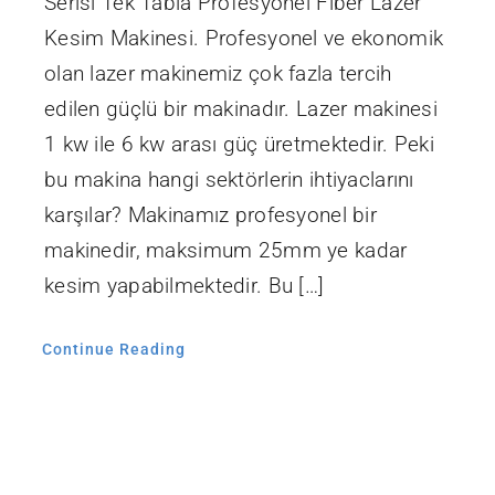
Serisi Tek Tabla Profesyonel Fiber Lazer
Kesim Makinesi. Profesyonel ve ekonomik
olan lazer makinemiz çok fazla tercih
edilen güçlü bir makinadır. Lazer makinesi
1 kw ile 6 kw arası güç üretmektedir. Peki
bu makina hangi sektörlerin ihtiyaclarını
karşılar? Makinamız profesyonel bir
makinedir, maksimum 25mm ye kadar
kesim yapabilmektedir. Bu […]
Continue Reading