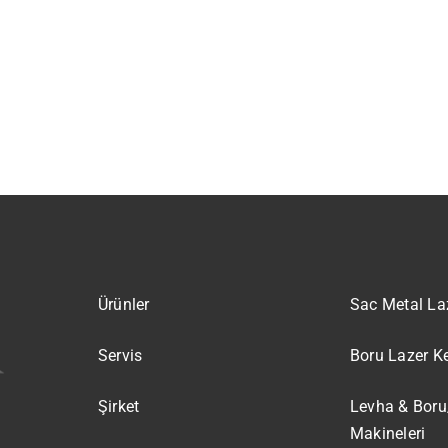
Ürünler
Sac Metal La
Servis
Boru Lazer K
Şirket
Levha & Boru
Makineleri