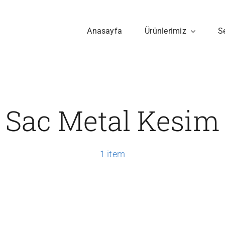
Anasayfa
Ürünlerimiz
S
Sac Metal Kesim
1 item