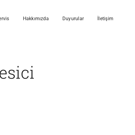
ervis
Hakkımızda
Duyurular
İletişim
esici