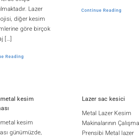
ılmaktadır. Lazer
Continue Reading
ojisi, diğer kesim
mlerine göre birçok
j […]
ue Reading
 metal kesim
Lazer sac kesici
ası
Metal Lazer Kesim
 metal kesim
Makinalarının Çalışm
ası günümüzde,
Prensibi Metal lazer