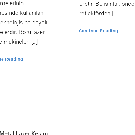
melerinin
üretir. Bu ışınlar, önce
esinde kullanılan
reflektörden […]
teknolojisine dayalı
Continue Reading
lerdir. Boru lazer
 makineleri […]
ue Reading
 Metal Lazer Kesim