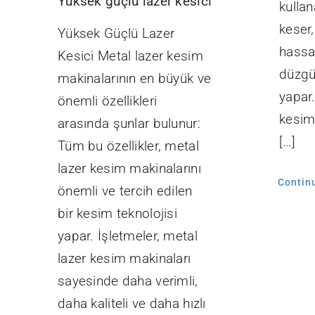
Yüksek güçlü lazer kesici
kulla
keser
Yüksek Güçlü Lazer
hassa
Kesici Metal lazer kesim
düzgü
makinalarının en büyük ve
yapar
önemli özellikleri
kesim
arasında şunlar bulunur:
[…]
Tüm bu özellikler, metal
lazer kesim makinalarını
Contin
önemli ve tercih edilen
bir kesim teknolojisi
yapar. İşletmeler, metal
lazer kesim makinaları
sayesinde daha verimli,
daha kaliteli ve daha hızlı