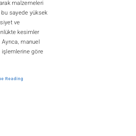
narak malzemeleri
, bu sayede yüksek
siyet ve
nlükte kesimler
. Ayrıca, manuel
 işlemlerine göre
ue Reading