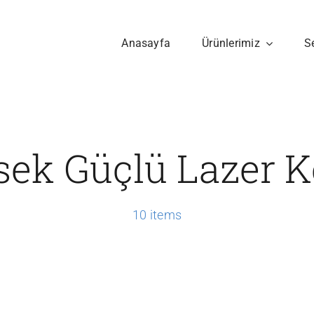
Anasayfa
Ürünlerimiz
S
ek Güçlü Lazer K
10 items