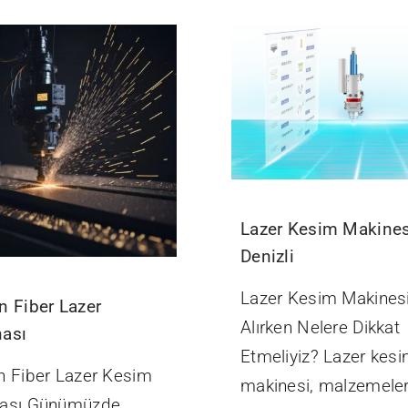
Lazer Kesim Makines
Denizli
Lazer Kesim Makines
n Fiber Lazer
Alırken Nelere Dikkat
ası
Etmeliyiz? Lazer kes
n Fiber Lazer Kesim
makinesi, malzemeler
ası Günümüzde,