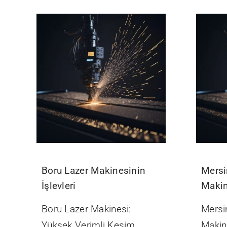
Boru Lazer Makinesinin
Mersi
İşlevleri
Makin
Boru Lazer Makinesi:
Mersi
Yüksek Verimli Kesim
Makin