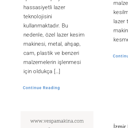
malze
hassasiyetli lazer
kesilm
teknolojisini
lazer 
kullanmaktadır. Bu
makine
nedenle, özel lazer kesim
kesme
makinesi, metal, ahşap,
cam, plastik ve benzeri
Contin
malzemelerin işlenmesi
için oldukça […]
Continue Reading
İzmir