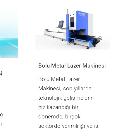
Bolu Metal Lazer Makinesi
i
Bolu Metal Lazer
Makinesi, son yıllarda
i
teknolojik gelişmelerin
hız kazandığı bir
im
dönemde, birçok
i
sektörde verimliliği ve iş