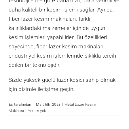
teknolojilerine göre daha hızlı, daha verimli ve
daha kaliteli bir kesim işlemi sağlar. Ayrıca,
fiber lazer kesim makinaları, farklı
kalınlıklardaki malzemeler için de uygun
kesim işlemleri yapabilirler. Bu özellikleri
sayesinde, fiber lazer kesim makinaları,
endüstriyel kesim işlemlerinde sıklıkla tercih
edilen bir teknolojidir.
Sizde yüksek güçlü lazer kesici sahip olmak
için bizimle iletişime geçin
.
&s tarafından.
|
Mart 6th, 2023
|
Metal Lazer Kesim
Makinası
|
Yorum yok